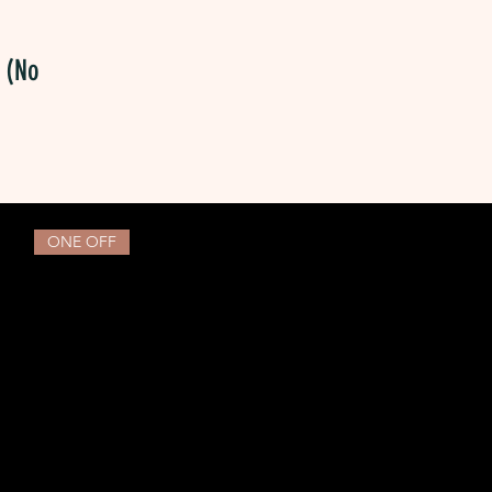
 (No
ONE OFF