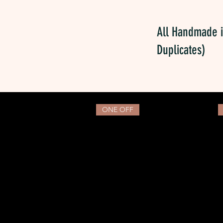
All Handmade i
Duplicates)
ONE OFF