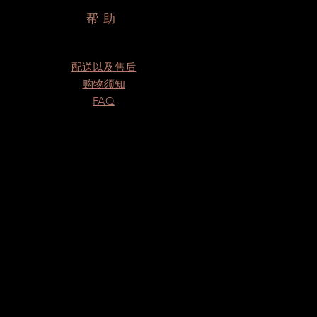
帮助
配送以及售后
购物须知
FAQ