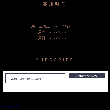
客服时间
周一至周五: 7am - 10pm
​​周六: 8am - 9pm
​周日: 8am - 9pm
SUBSCRIBE
Subscribe Now