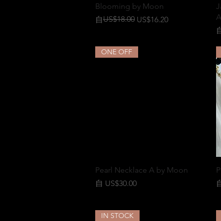
快速瀏覽
Blooming by Moon
J
A
一般價格
促銷價格
US$18.00
自
US$16.20
ONE OFF
快速瀏覽
Pearl Necklace A by Moon
P
促銷價格
自
US$30.00
IN STOCK