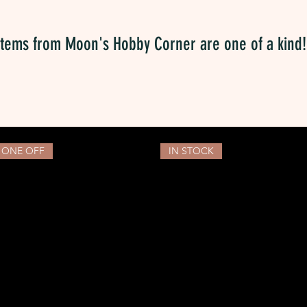
tems from Moon's Hobby Corner are one of a kind!
ONE OFF
IN STOCK