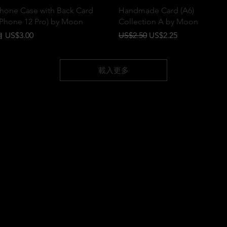
快速瀏覽
快速瀏覽
hone Case with Back Card
Handmade Card (A6)
iPhone 12 Pro) by Moon
Collection A by Moon
促銷價格
一般價格
促銷價格
自
US$3.00
US$2.50
US$2.25
載入更多