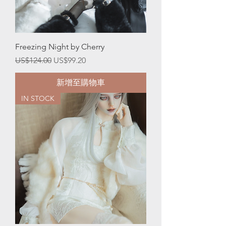
Freezing Night by Cherry
一般價格
促銷價格
US$124.00
US$99.20
新增至購物車
IN STOCK