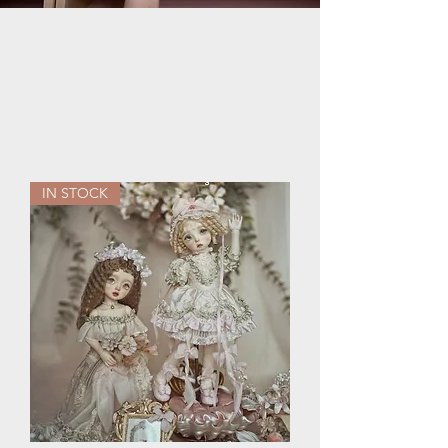
*In stock items CAN NOT combine
with other pre-order items.
*Most of in stock items are only
available in North America. Please
contact us if you are located outside
of North America.
IN STOCK