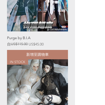
Purge by B.I.A
一般價格
促銷價格
US$115.00
自
US$45.00
新增至購物車
IN STOCK