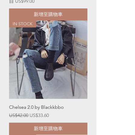
促銷價格
自
US$99.00
新增至購物車
IN STOCK
Chelsea 2.0 by Blackkbbo
一般價格
促銷價格
US$42.00
US$33.60
新增至購物車