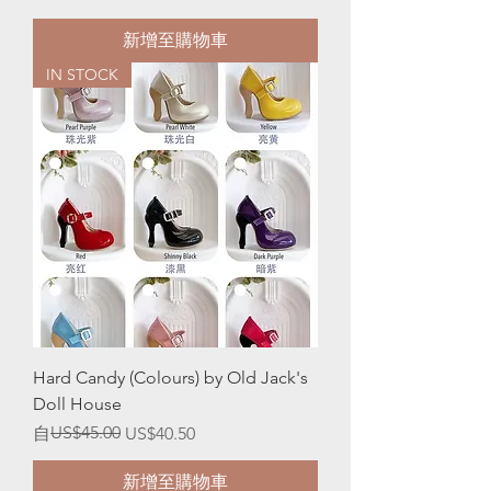
新增至購物車
IN STOCK
Hard Candy (Colours) by Old Jack's
Doll House
一般價格
促銷價格
US$45.00
自
US$40.50
新增至購物車