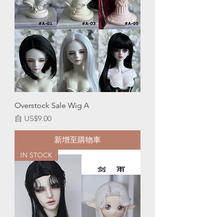
Overstock Sale Wig A
促銷價格
自
US$9.00
新增至購物車
IN STOCK