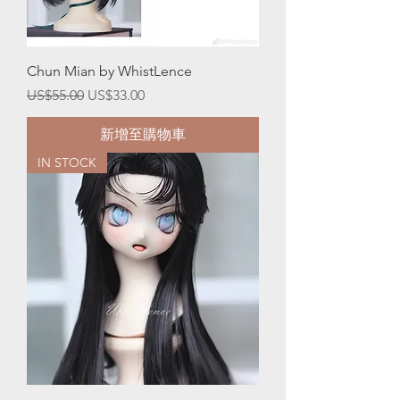
Chun Mian by WhistLence
一般價格
促銷價格
US$55.00
US$33.00
新增至購物車
IN STOCK