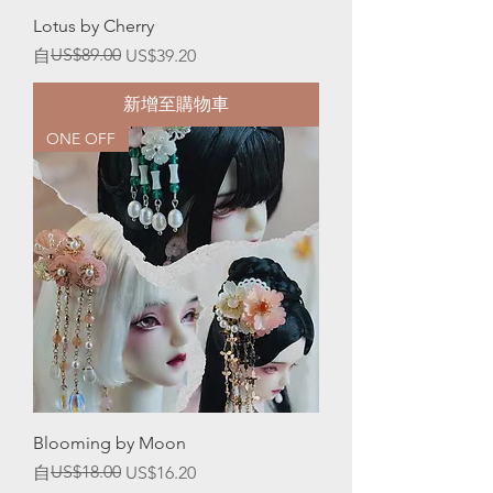
Lotus by Cherry
一般價格
促銷價格
US$89.00
自
US$39.20
新增至購物車
ONE OFF
Blooming by Moon
一般價格
促銷價格
US$18.00
自
US$16.20