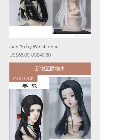
Jian Yu by WhistLence
一般價格
促銷價格
US$68.00
US$40.80
新增至購物車
IN STOCK