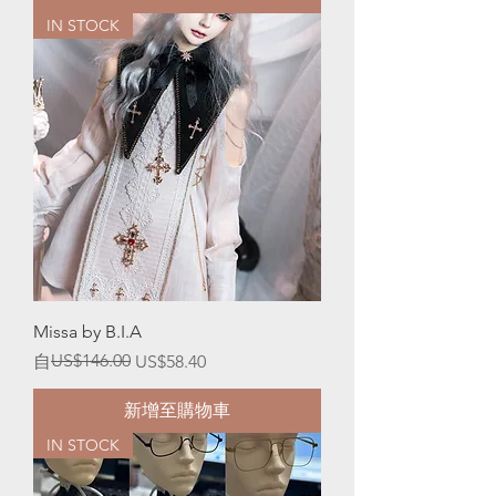
IN STOCK
Missa by B.I.A
一般價格
促銷價格
US$146.00
自
US$58.40
新增至購物車
IN STOCK