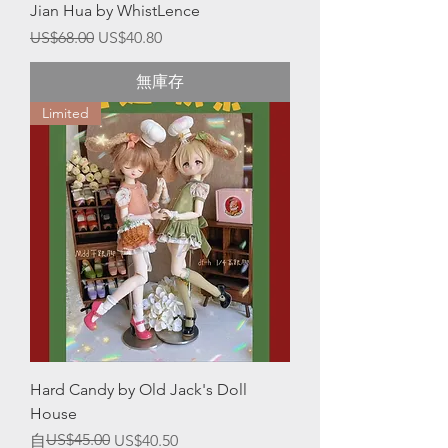
Jian Hua by WhistLence
一般價格
促銷價格
US$68.00
US$40.80
無庫存
Limited
Hard Candy by Old Jack's Doll
House
一般價格
促銷價格
US$45.00
自
US$40.50