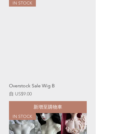
IN STOCK
Overstock Sale Wig B
促銷價格
自
US$9.00
新增至購物車
IN STOCK