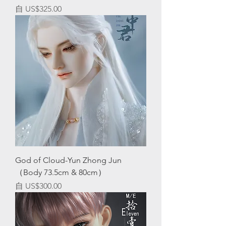
促銷價格
自
US$325.00
God of Cloud-Yun Zhong Jun
（Body 73.5cm & 80cm）
促銷價格
自
US$300.00