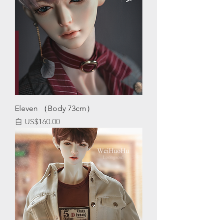
Eleven （Body 73cm）
促銷價格
自
US$160.00