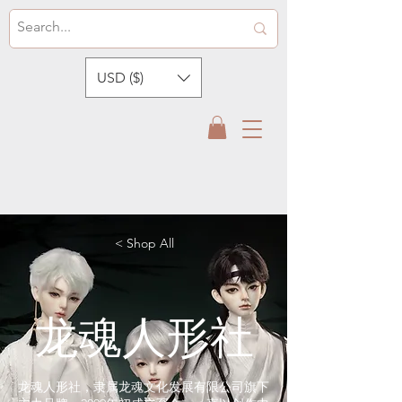
USD ($)
< Shop All
龙魂人形社
龙魂人形社，隶属龙魂文化发展有限公司旗下