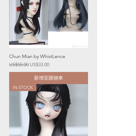
Chun Mian by WhistLence
一般價格
促銷價格
US$55.00
US$33.00
新增至購物車
IN STOCK