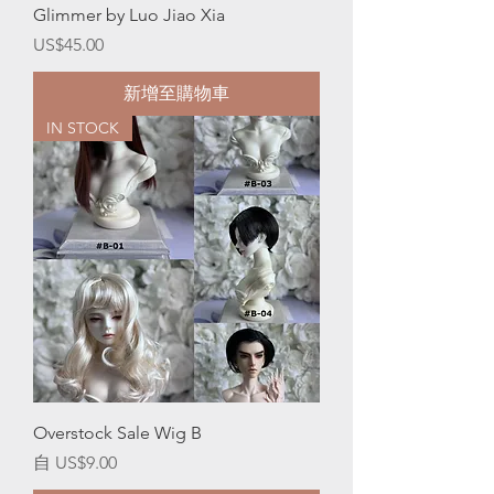
Glimmer by Luo Jiao Xia
價格
US$45.00
新增至購物車
IN STOCK
Overstock Sale Wig B
促銷價格
自
US$9.00