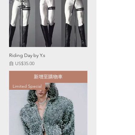
Riding Day by Y.s
促銷價格
自
US$35.00
新增至購物車
Limited Special