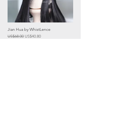
Jian Hua by WhistLence
一般價格
促銷價格
US$68.00
US$40.80
無庫存
New Arrival