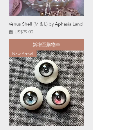
Venus Shell (M & L) by Aphasia Land
促銷價格
自
US$99.00
新增至購物車
New Arrival