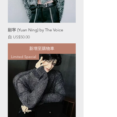
願寧 (Yuan Ning) by The Voice
促銷價格
自
US$50.00
新增至購物車
Limited Special