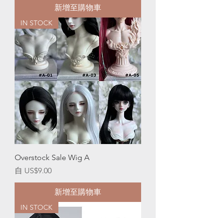
新增至購物車
IN STOCK
Overstock Sale Wig A
促銷價格
自
US$9.00
新增至購物車
IN STOCK