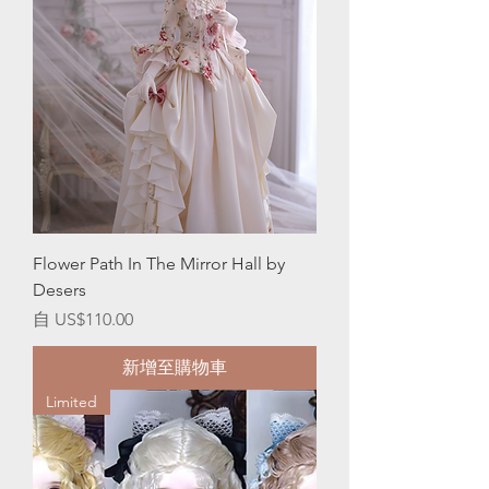
Flower Path In The Mirror Hall by
Desers
促銷價格
自
US$110.00
新增至購物車
Limited