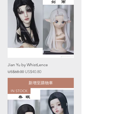
Jian Yu by WhistLence
一般價格
促銷價格
US$68.00
US$40.80
新增至購物車
IN STOCK