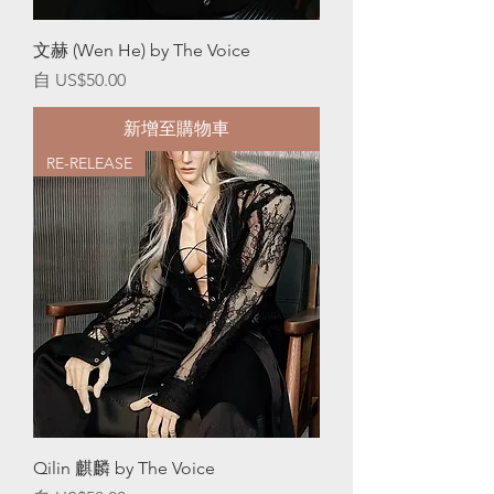
文赫 (Wen He) by The Voice
促銷價格
自
US$50.00
新增至購物車
RE-RELEASE
Qilin 麒麟 by The Voice