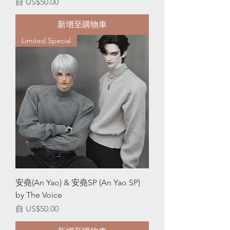
促銷價格
自
US$50.00
新增至購物車
Limited Special
安堯(An Yao) & 安堯SP (An Yao SP)
by The Voice
促銷價格
自
US$50.00