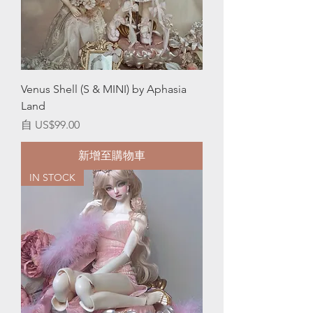
Venus Shell (S & MINI) by Aphasia
Land
促銷價格
自
US$99.00
新增至購物車
IN STOCK